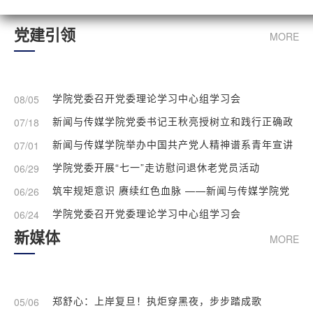
党建引领
MORE
学院党委召开党委理论学习中心组学习会
08/05
新闻与传媒学院党委书记王秋亮授树立和践行正确政
07/18
绩观学习教育主题党课
新闻与传媒学院举办中国共产党人精神谱系青年宣讲
07/01
团汇报会
学院党委开展“七一”走访慰问退休老党员活动
06/29
筑牢规矩意识 赓续红色血脉 ——新闻与传媒学院党
06/26
委副书记、纪委书记陈文亮讲授主题党课
学院党委召开党委理论学习中心组学习会
06/24
新媒体
MORE
郑舒心：上岸复旦！执炬穿黑夜，步步踏成歌
05/06