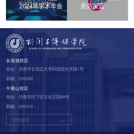
2024年学术年会
亮剑深蓝
长清湖校区
地址：济南市长清区大学科技园大学路1号
邮编：250358
千佛山校区
地址：济南市历下区文化东路88号
邮编：250014