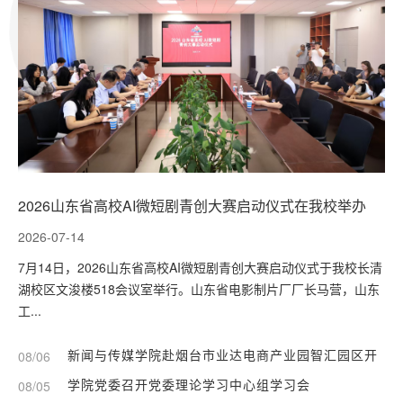
2026山东省高校AI微短剧青创大赛启动仪式在我校举办
2026-07-14
7月14日，2026山东省高校AI微短剧青创大赛启动仪式于我校长清
湖校区文浚楼518会议室举行。山东省电影制片厂厂长马营，山东
工...
新闻与传媒学院赴烟台市业达电商产业园智汇园区开
08/06
展访企拓岗活动
学院党委召开党委理论学习中心组学习会
08/05