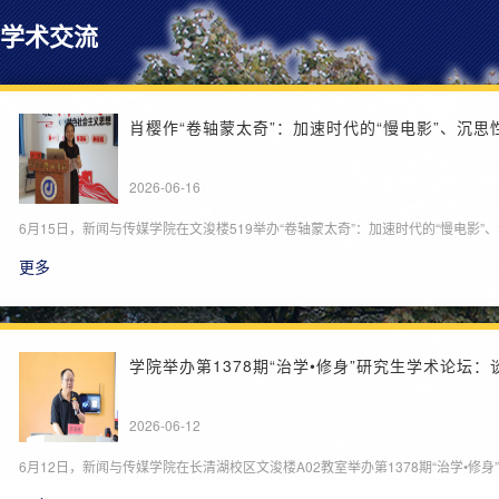
学术交流
肖樱作“卷轴蒙太奇”：加速时代的“慢电影”、沉
2026-06-16
6月15日，新闻与传媒学院在文浚楼519举办“卷轴蒙太奇”：加速时代的“慢电
更多
学院举办第1378期“治学•修身”研究生学术论坛
2026-06-12
6月12日，新闻与传媒学院在长清湖校区文浚楼A02教室举办第1378期“治学•